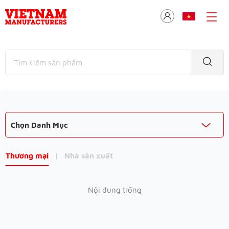
Chọn Danh Mục
Thương mại
|
Nhà sản xuất
Nội dung trống