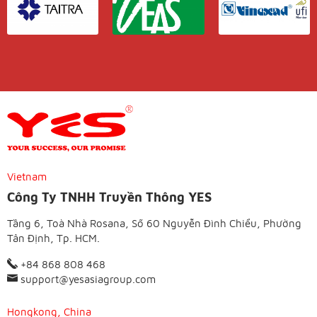
Vietnam
Công Ty TNHH Truyền Thông YES
Tầng 6, Toà Nhà Rosana, Số 60 Nguyễn Đình Chiểu, Phường
Tân Định, Tp. HCM.
+84 868 808 468
support@yesasiagroup.com
Hongkong, China