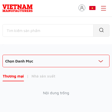
Chọn Danh Mục
Thương mại
|
Nhà sản xuất
Nội dung trống