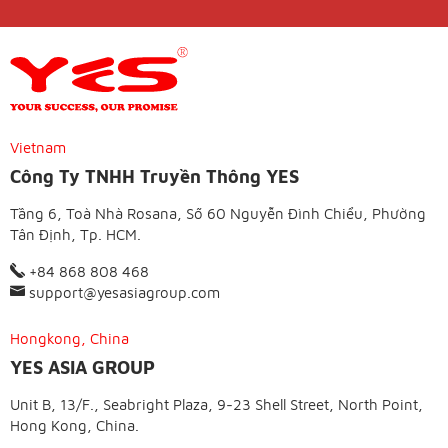
Vietnam
Công Ty TNHH Truyền Thông YES
Tầng 6, Toà Nhà Rosana, Số 60 Nguyễn Đình Chiểu, Phường
Tân Định, Tp. HCM.
+84 868 808 468
support@yesasiagroup.com
Hongkong, China
YES ASIA GROUP
Unit B, 13/F., Seabright Plaza, 9-23 Shell Street, North Point,
Hong Kong, China.