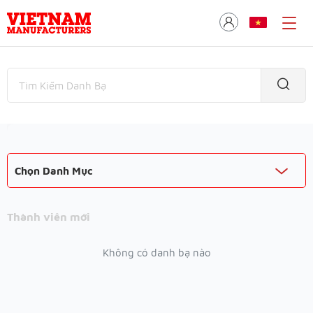
Chọn Danh Mục
Thành viên mới
Không có danh bạ nào