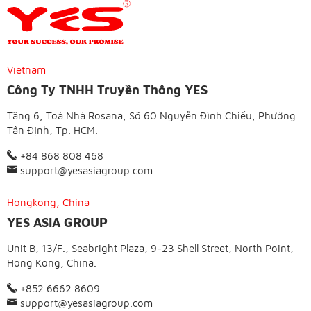
Vietnam
Công Ty TNHH Truyền Thông YES
Tầng 6, Toà Nhà Rosana, Số 60 Nguyễn Đình Chiểu, Phường
Tân Định, Tp. HCM.
+84 868 808 468
support@yesasiagroup.com
Hongkong, China
YES ASIA GROUP
Unit B, 13/F., Seabright Plaza, 9-23 Shell Street, North Point,
Hong Kong, China.
+852 6662 8609
support@yesasiagroup.com