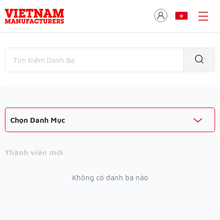
Chọn Danh Mục
Thành viên mới
Không có danh bạ nào