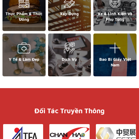
Thực Phẩm & Thức
Xây Dựng
Xe & Linh Kiện Và
Uống
Phụ Tùng
Y Tế & Làm Đẹp
Dịch Vụ
Bao Bì Giấy Việt
Nam
Đối Tác Truyền Thông