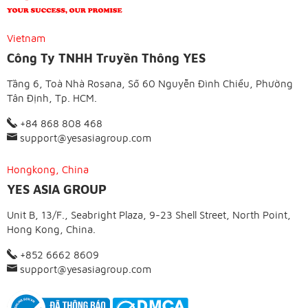
Vietnam
Công Ty TNHH Truyền Thông YES
Tầng 6, Toà Nhà Rosana, Số 60 Nguyễn Đình Chiểu, Phường
Tân Định, Tp. HCM.
+84 868 808 468
support@yesasiagroup.com
Hongkong, China
YES ASIA GROUP
Unit B, 13/F., Seabright Plaza, 9-23 Shell Street, North Point,
Hong Kong, China.
+852 6662 8609
support@yesasiagroup.com