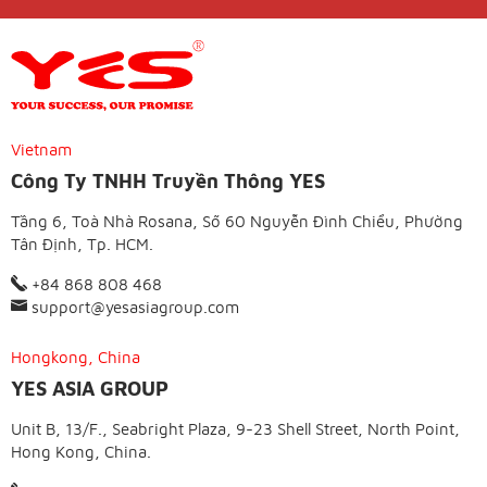
Vietnam
Công Ty TNHH Truyền Thông YES
Tầng 6, Toà Nhà Rosana, Số 60 Nguyễn Đình Chiểu, Phường
Tân Định, Tp. HCM.
+84 868 808 468
support@yesasiagroup.com
Hongkong, China
YES ASIA GROUP
Unit B, 13/F., Seabright Plaza, 9-23 Shell Street, North Point,
Hong Kong, China.