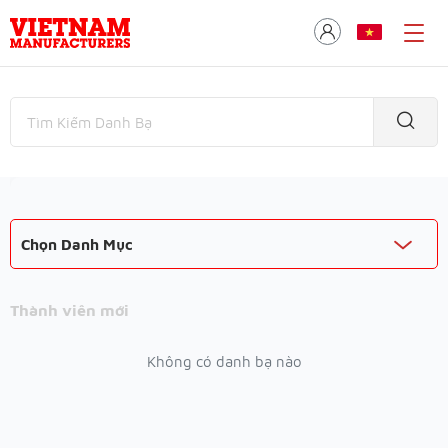
Chọn Danh Mục
Thành viên mới
Không có danh bạ nào