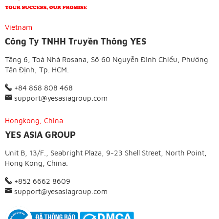
Vietnam
Công Ty TNHH Truyền Thông YES
Tầng 6, Toà Nhà Rosana, Số 60 Nguyễn Đình Chiểu, Phường
Tân Định, Tp. HCM.
+84 868 808 468
support@yesasiagroup.com
Hongkong, China
YES ASIA GROUP
Unit B, 13/F., Seabright Plaza, 9-23 Shell Street, North Point,
Hong Kong, China.
+852 6662 8609
support@yesasiagroup.com