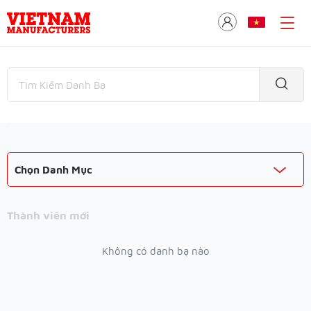
Chọn Danh Mục
Thành viên mới
Không có danh bạ nào