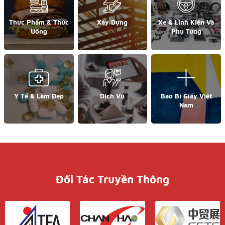
Thực Phẩm & Thức
Xây Dựng
Xe & Linh Kiện Và
Uống
Phụ Tùng
Y Tế & Làm Đẹp
Dịch Vụ
Bao Bì Giấy Việt
Nam
Đối Tác Truyền Thông