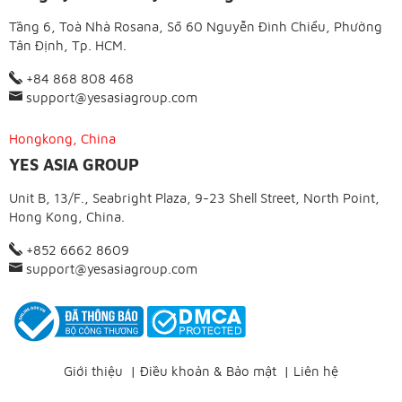
Tầng 6, Toà Nhà Rosana, Số 60 Nguyễn Đình Chiểu, Phường
Tân Định, Tp. HCM.
+84 868 808 468
support@yesasiagroup.com
Hongkong, China
YES ASIA GROUP
Unit B, 13/F., Seabright Plaza, 9-23 Shell Street, North Point,
Hong Kong, China.
+852 6662 8609
support@yesasiagroup.com
Giới thiệu
|
Điều khoản & Bảo mật
|
Liên hệ