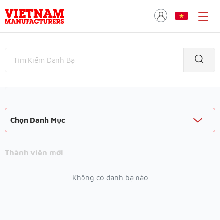
Chọn Danh Mục
Thành viên mới
Không có danh bạ nào