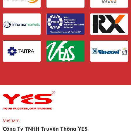
Vietnam
Công Ty TNHH Truyền Thông YES