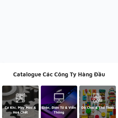
Catalogue Các Công Ty Hàng Đầu
Cơ Khí, Máy Móc &
Điện, Điện Tử & Viễn
Đồ Chơi & Thể Thao
Hoá Chất
Thông