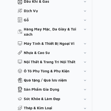
Dầu Khí & Gas
Dịch Vụ
Gỗ
Hàng May Mặc, Da Giày & Túi
xách
Máy Tính & Thiết Bị Ngoại Vi
Nhựa & Cao Su
Nội Thất & Trang Trí Nội Thất
Ô Tô Phụ Tùng & Phụ Kiện
Quà tặng / Quà lưu niệm
Sản Phẩm Gia Dụng
Sức Khỏe & Làm Đẹp
Thép & Kim Loại