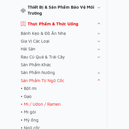
Thiết Bị & Sản Phẩm Bảo Vệ Môi
Trường
Thực Phẩm & Thức Uống
Bánh Kẹo & Đồ Ăn Nhẹ
Gia Vị Các Loại
Hải Sản
Rau Củ Quả & Trái Cây
Sản Phẩm Khác
Sản Phẩm Nướng
Sản Phẩm Từ Ngũ Cốc
Bột mì
Gạo
Mì / Udon / Ramen
Mì gói
Mỳ ống
Ngũ cốc