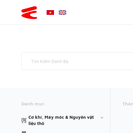
Danh mục
Thàn
Cơ khí, Máy móc & Nguyên vật
liệu thô