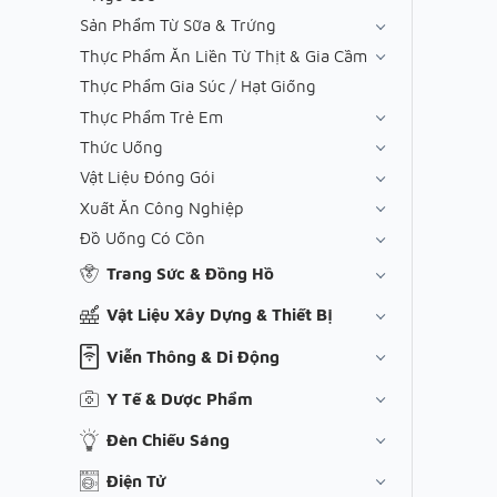
Sản Phẩm Từ Sữa & Trứng
Thực Phẩm Ăn Liền Từ Thịt & Gia Cầm
Thực Phẩm Gia Súc / Hạt Giống
Thực Phẩm Trẻ Em
Thức Uống
Vật Liệu Đóng Gói
Xuất Ăn Công Nghiệp
Đồ Uống Có Cồn
Trang Sức & Đồng Hồ
Vật Liệu Xây Dựng & Thiết Bị
Viễn Thông & Di Động
Y Tế & Dược Phẩm
Đèn Chiếu Sáng
Điện Tử