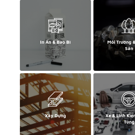
In Ấn & Bao Bì
Môi Trường 
Sản
Xây Dựng
Xe & Linh Kiệ
Tùng