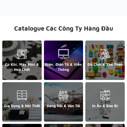
Catalogue Các Công Ty Hàng Đầu
Cơ Khí, Máy Móc &
Điện, Điện Tử & Viễn
Đồ Chơi & Thể Thao
Hoá Chất
Thông
Gia Dụng & Nội Thất
Hàng Hải & Vận Tải
In Ấn & Bao Bì