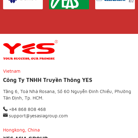
Vietnam
Công Ty TNHH Truyền Thông YES
Tầng 6, Toà Nhà Rosana, Số 60 Nguyễn Đình Chiểu, Phường
Tân Định, Tp. HCM.
+84 868 808 468
support@yesasiagroup.com
Hongkong, China