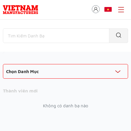
Chọn Danh Mục
Thành viên mới
Không có danh bạ nào