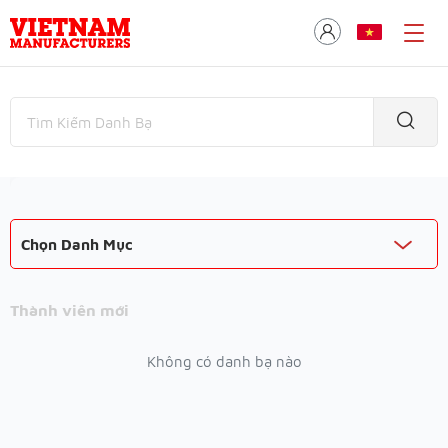
Chọn Danh Mục
Thành viên mới
Không có danh bạ nào