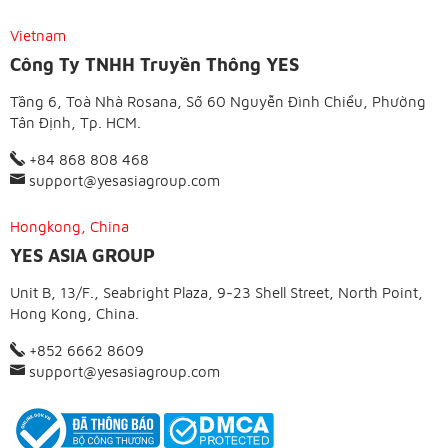
Vietnam
Công Ty TNHH Truyền Thông YES
Tầng 6, Toà Nhà Rosana, Số 60 Nguyễn Đình Chiểu, Phường
Tân Định, Tp. HCM.
+84 868 808 468
support@yesasiagroup.com
Hongkong, China
YES ASIA GROUP
Unit B, 13/F., Seabright Plaza, 9-23 Shell Street, North Point,
Hong Kong, China.
+852 6662 8609
support@yesasiagroup.com