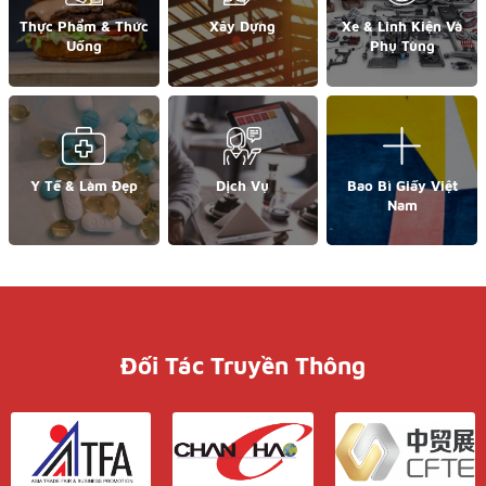
Thực Phẩm & Thức
Xây Dựng
Xe & Linh Kiện Và
Uống
Phụ Tùng
Y Tế & Làm Đẹp
Dịch Vụ
Bao Bì Giấy Việt
Nam
Đối Tác Truyền Thông