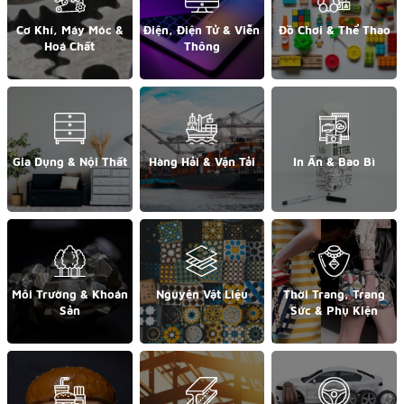
Cơ Khí, Máy Móc &
Điện, Điện Tử & Viễn
Đồ Chơi & Thể Thao
Hoá Chất
Thông
Gia Dụng & Nội Thất
Hàng Hải & Vận Tải
In Ấn & Bao Bì
Môi Trường & Khoán
Nguyên Vật Liệu
Thời Trang, Trang
Sản
Sức & Phụ Kiện