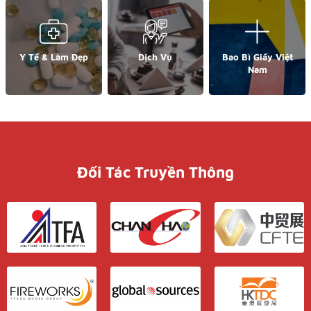
Y Tế & Làm Đẹp
Dịch Vụ
Bao Bì Giấy Việt
Nam
Đối Tác Truyền Thông