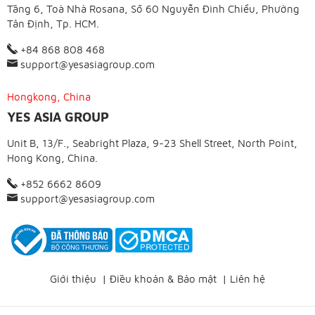
Tầng 6, Toà Nhà Rosana, Số 60 Nguyễn Đình Chiểu, Phường
Tân Định, Tp. HCM.
+84 868 808 468
support@yesasiagroup.com
Hongkong, China
YES ASIA GROUP
Unit B, 13/F., Seabright Plaza, 9-23 Shell Street, North Point,
Hong Kong, China.
+852 6662 8609
support@yesasiagroup.com
Giới thiệu
|
Điều khoản & Bảo mật
|
Liên hệ