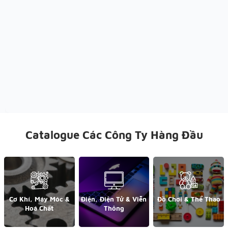
Catalogue Các Công Ty Hàng Đầu
Cơ Khí, Máy Móc &
Điện, Điện Tử & Viễn
Đồ Chơi & Thể Thao
Hoá Chất
Thông