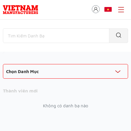
Chọn Danh Mục
Thành viên mới
Không có danh bạ nào