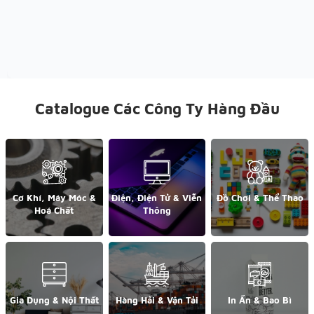
Catalogue Các Công Ty Hàng Đầu
Cơ Khí, Máy Móc &
Điện, Điện Tử & Viễn
Đồ Chơi & Thể Thao
Hoá Chất
Thông
Gia Dụng & Nội Thất
Hàng Hải & Vận Tải
In Ấn & Bao Bì