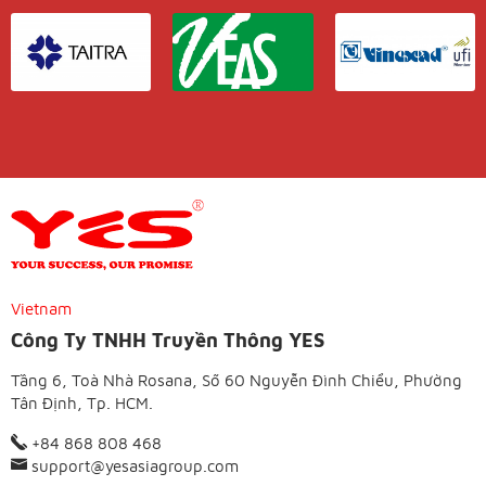
Vietnam
Công Ty TNHH Truyền Thông YES
Tầng 6, Toà Nhà Rosana, Số 60 Nguyễn Đình Chiểu, Phường
Tân Định, Tp. HCM.
+84 868 808 468
support@yesasiagroup.com