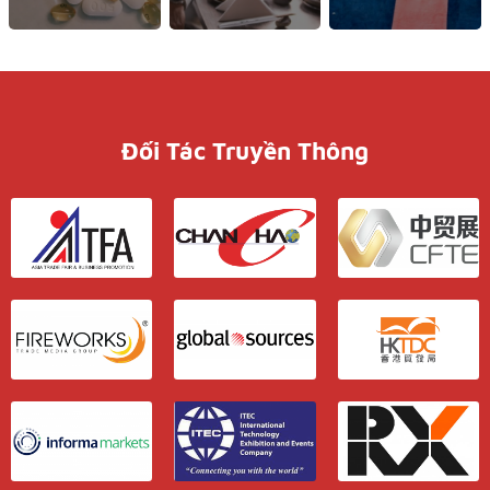
Đối Tác Truyền Thông