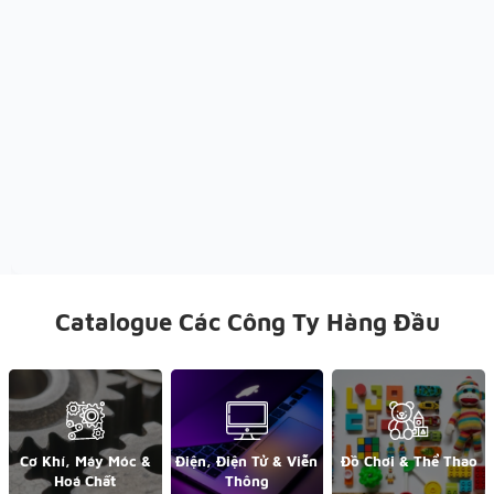
Catalogue Các Công Ty Hàng Đầu
Cơ Khí, Máy Móc &
Điện, Điện Tử & Viễn
Đồ Chơi & Thể Thao
Hoá Chất
Thông