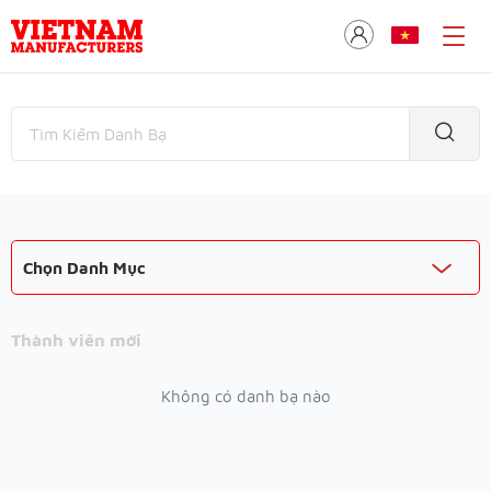
Chọn Danh Mục
Thành viên mới
Không có danh bạ nào