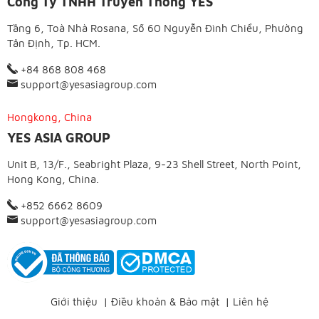
Công Ty TNHH Truyền Thông YES
Tầng 6, Toà Nhà Rosana, Số 60 Nguyễn Đình Chiểu, Phường
Tân Định, Tp. HCM.
+84 868 808 468
support@yesasiagroup.com
Hongkong, China
YES ASIA GROUP
Unit B, 13/F., Seabright Plaza, 9-23 Shell Street, North Point,
Hong Kong, China.
+852 6662 8609
support@yesasiagroup.com
Giới thiệu
|
Điều khoản & Bảo mật
|
Liên hệ