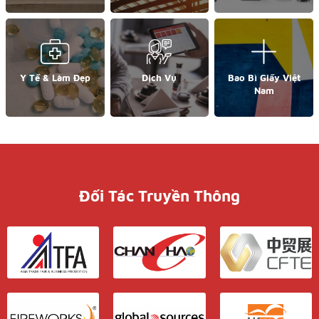
Y Tế & Làm Đẹp
Dịch Vụ
Bao Bì Giấy Việt
Nam
Đối Tác Truyền Thông