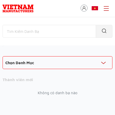
Chọn Danh Mục
Thành viên mới
Không có danh bạ nào