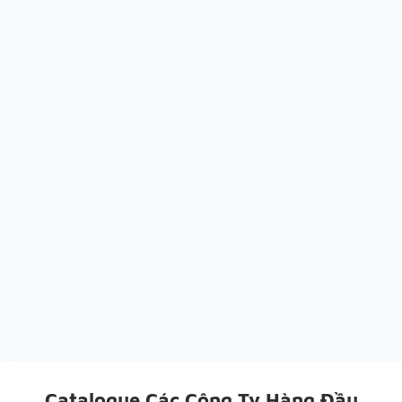
Catalogue Các Công Ty Hàng Đầu