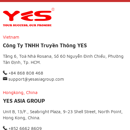
Vietnam
Công Ty TNHH Truyền Thông YES
Tầng 6, Toà Nhà Rosana, Số 60 Nguyễn Đình Chiểu, Phường
Tân Định, Tp. HCM.
+84 868 808 468
support@yesasiagroup.com
Hongkong, China
YES ASIA GROUP
Unit B, 13/F., Seabright Plaza, 9-23 Shell Street, North Point,
Hong Kong, China.
+852 6662 8609