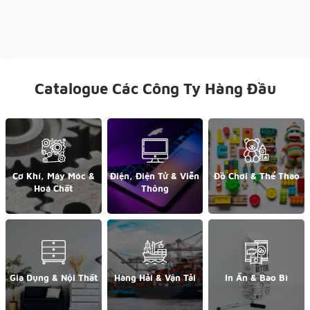
Catalogue Các Công Ty Hàng Đầu
Cơ Khí, Máy Móc &
Điện, Điện Tử & Viễn
Đồ Chơi & Thể Thao
Hoá Chất
Thông
Gia Dụng & Nội Thất
Hàng Hải & Vận Tải
In Ấn & Bao Bì