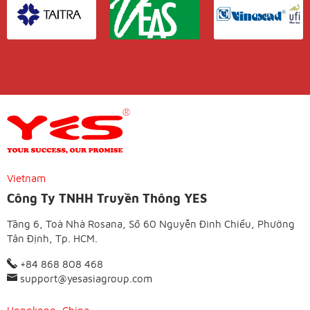
Vietnam
Công Ty TNHH Truyền Thông YES
Tầng 6, Toà Nhà Rosana, Số 60 Nguyễn Đình Chiểu, Phường
Tân Định, Tp. HCM.
+84 868 808 468
support@yesasiagroup.com