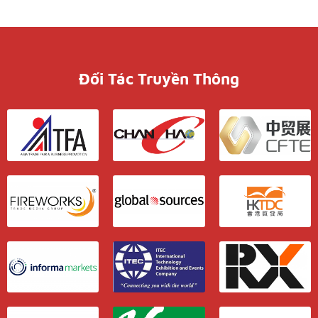
Đối Tác Truyền Thông