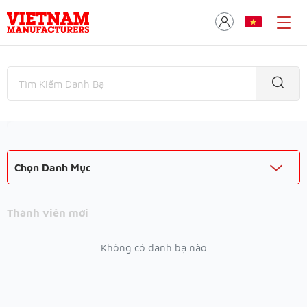
Chọn Danh Mục
Thành viên mới
Không có danh bạ nào