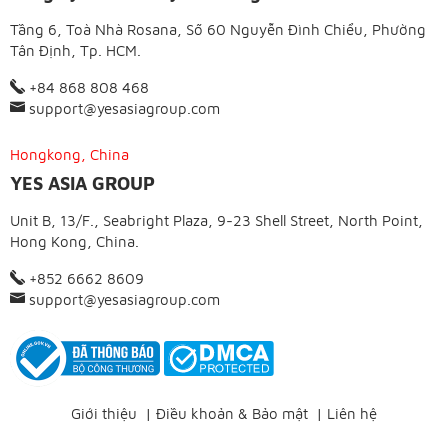
Tầng 6, Toà Nhà Rosana, Số 60 Nguyễn Đình Chiểu, Phường
Tân Định, Tp. HCM.
+84 868 808 468
support@yesasiagroup.com
Hongkong, China
YES ASIA GROUP
Unit B, 13/F., Seabright Plaza, 9-23 Shell Street, North Point,
Hong Kong, China.
+852 6662 8609
support@yesasiagroup.com
Giới thiệu
|
Điều khoản & Bảo mật
|
Liên hệ