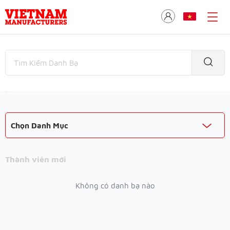
Chọn Danh Mục
Thành viên mới
Không có danh bạ nào