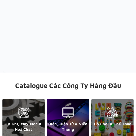
Catalogue Các Công Ty Hàng Đầu
Cơ Khí, Máy Móc &
Điện, Điện Tử & Viễn
Đồ Chơi & Thể Thao
Hoá Chất
Thông