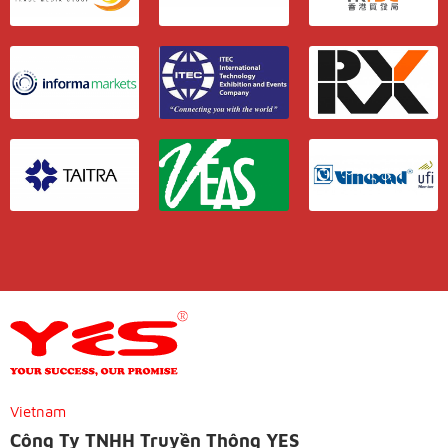
Vietnam
Công Ty TNHH Truyền Thông YES