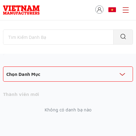
Chọn Danh Mục
Thành viên mới
Không có danh bạ nào