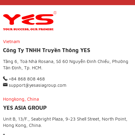
Vietnam
Công Ty TNHH Truyền Thông YES
Tầng 6, Toà Nhà Rosana, Số 60 Nguyễn Đình Chiểu, Phường
Tân Định, Tp. HCM.
+84 868 808 468
support@yesasiagroup.com
Hongkong, China
YES ASIA GROUP
Unit B, 13/F., Seabright Plaza, 9-23 Shell Street, North Point,
Hong Kong, China.