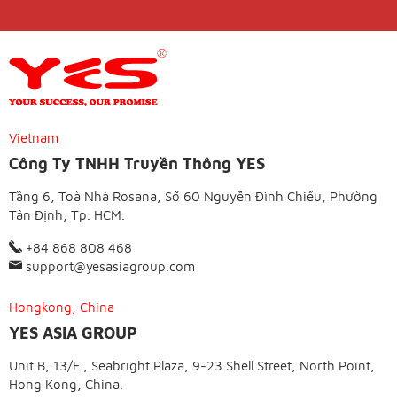
Vietnam
Công Ty TNHH Truyền Thông YES
Tầng 6, Toà Nhà Rosana, Số 60 Nguyễn Đình Chiểu, Phường
Tân Định, Tp. HCM.
+84 868 808 468
support@yesasiagroup.com
Hongkong, China
YES ASIA GROUP
Unit B, 13/F., Seabright Plaza, 9-23 Shell Street, North Point,
Hong Kong, China.