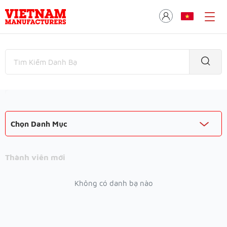
Chọn Danh Mục
Thành viên mới
Không có danh bạ nào