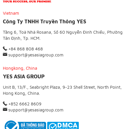
Vietnam
Công Ty TNHH Truyền Thông YES
Tầng 6, Toà Nhà Rosana, Số 60 Nguyễn Đình Chiểu, Phường
Tân Định, Tp. HCM.
+84 868 808 468
support@yesasiagroup.com
Hongkong, China
YES ASIA GROUP
Unit B, 13/F., Seabright Plaza, 9-23 Shell Street, North Point,
Hong Kong, China.
+852 6662 8609
support@yesasiagroup.com