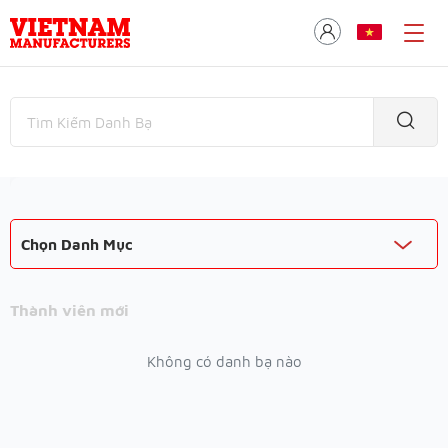
Chọn Danh Mục
Thành viên mới
Không có danh bạ nào