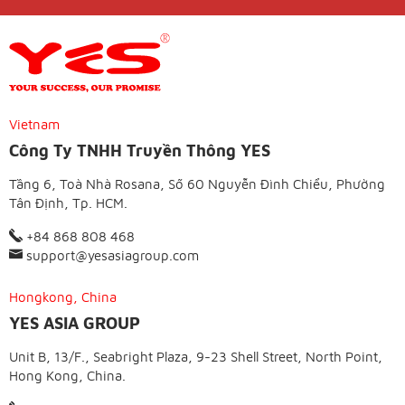
Vietnam
Công Ty TNHH Truyền Thông YES
Tầng 6, Toà Nhà Rosana, Số 60 Nguyễn Đình Chiểu, Phường
Tân Định, Tp. HCM.
+84 868 808 468
support@yesasiagroup.com
Hongkong, China
YES ASIA GROUP
Unit B, 13/F., Seabright Plaza, 9-23 Shell Street, North Point,
Hong Kong, China.