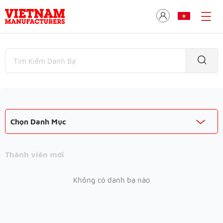
Chọn Danh Mục
Thành viên mới
Không có danh bạ nào