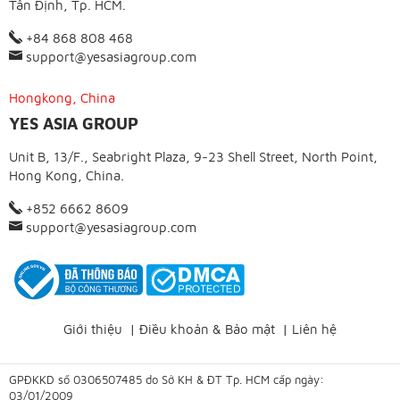
Tân Định, Tp. HCM.
+84 868 808 468
support@yesasiagroup.com
Hongkong, China
YES ASIA GROUP
Unit B, 13/F., Seabright Plaza, 9-23 Shell Street, North Point,
Hong Kong, China.
+852 6662 8609
support@yesasiagroup.com
Giới thiệu
|
Điều khoản & Bảo mật
|
Liên hệ
GPĐKKD số 0306507485 do Sở KH & ĐT Tp. HCM cấp ngày:
03/01/2009