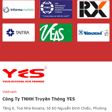
Vietnam
Công Ty TNHH Truyền Thông YES
Tầng 6, Toà Nhà Rosana, Số 60 Nguyễn Đình Chiểu, Phường