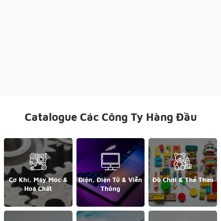
Catalogue Các Công Ty Hàng Đầu
Cơ Khí, Máy Móc &
Điện, Điện Tử & Viễn
Đồ Chơi & Thể Thao
Hoá Chất
Thông