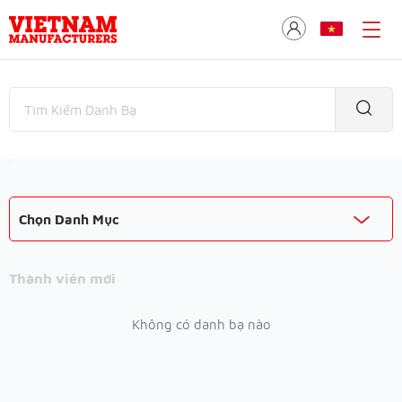
Chọn Danh Mục
Thành viên mới
Không có danh bạ nào