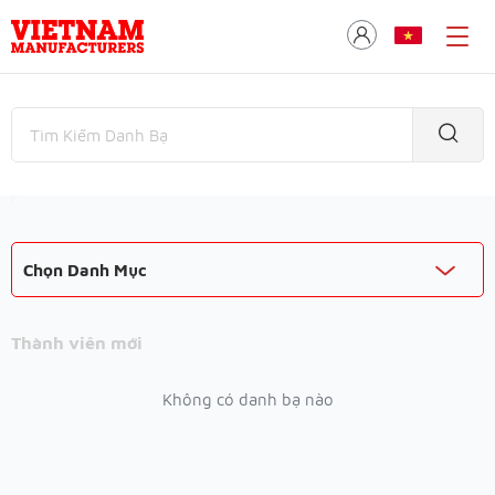
Chọn Danh Mục
Thành viên mới
Không có danh bạ nào