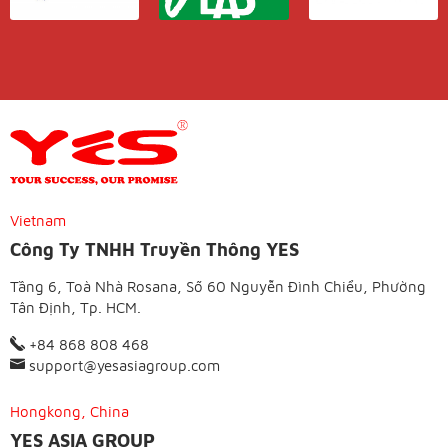
Vietnam
Công Ty TNHH Truyền Thông YES
Tầng 6, Toà Nhà Rosana, Số 60 Nguyễn Đình Chiểu, Phường
Tân Định, Tp. HCM.
+84 868 808 468
support@yesasiagroup.com
Hongkong, China
YES ASIA GROUP