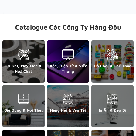
Catalogue Các Công Ty Hàng Đầu
Cơ Khí, Máy Móc &
Điện, Điện Tử & Viễn
Đồ Chơi & Thể Thao
Hoá Chất
Thông
Gia Dụng & Nội Thất
Hàng Hải & Vận Tải
In Ấn & Bao Bì