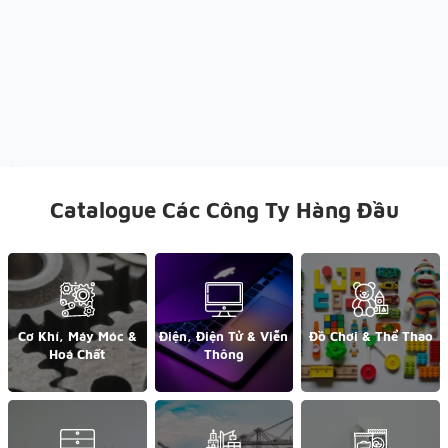
Catalogue Các Công Ty Hàng Đầu
Cơ Khí, Máy Móc &
Điện, Điện Tử & Viễn
Đồ Chơi & Thể Thao
Hoá Chất
Thông