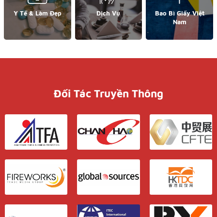
Y Tế & Làm Đẹp
Dịch Vụ
Bao Bì Giấy Việt
Nam
Đối Tác Truyền Thông