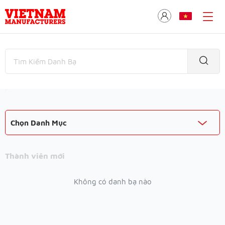
Chọn Danh Mục
Thành viên mới
Không có danh bạ nào