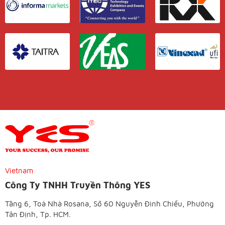
Vietnam
Công Ty TNHH Truyền Thông YES
Tầng 6, Toà Nhà Rosana, Số 60 Nguyễn Đình Chiểu, Phường
Tân Định, Tp. HCM.