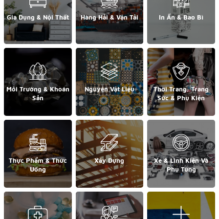
Gia Dụng & Nội Thất
Hàng Hải & Vận Tải
In Ấn & Bao Bì
Môi Trường & Khoán
Nguyên Vật Liệu
Thời Trang, Trang
Sản
Sức & Phụ Kiện
Thực Phẩm & Thức
Xây Dựng
Xe & Linh Kiện Và
Uống
Phụ Tùng