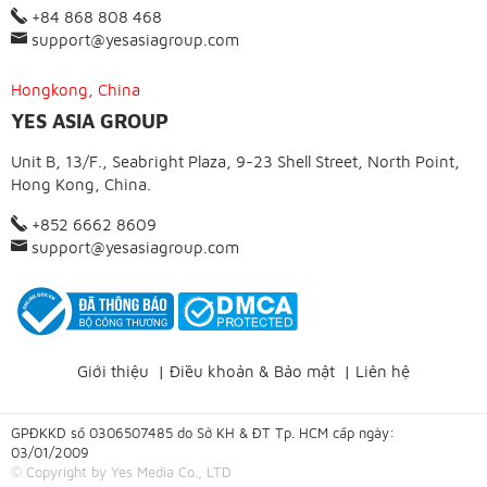
+84 868 808 468
support@yesasiagroup.com
Hongkong, China
YES ASIA GROUP
Unit B, 13/F., Seabright Plaza, 9-23 Shell Street, North Point,
Hong Kong, China.
+852 6662 8609
support@yesasiagroup.com
Giới thiệu
|
Điều khoản & Bảo mật
|
Liên hệ
GPĐKKD số 0306507485 do Sở KH & ĐT Tp. HCM cấp ngày:
03/01/2009
© Copyright by Yes Media Co., LTD