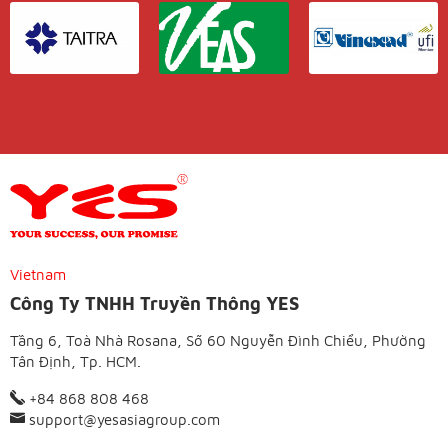
Vietnam
Công Ty TNHH Truyền Thông YES
Tầng 6, Toà Nhà Rosana, Số 60 Nguyễn Đình Chiểu, Phường
Tân Định, Tp. HCM.
+84 868 808 468
support@yesasiagroup.com