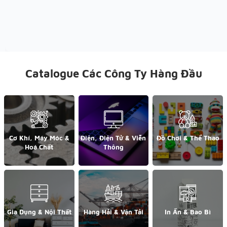
Catalogue Các Công Ty Hàng Đầu
Cơ Khí, Máy Móc &
Điện, Điện Tử & Viễn
Đồ Chơi & Thể Thao
Hoá Chất
Thông
Gia Dụng & Nội Thất
Hàng Hải & Vận Tải
In Ấn & Bao Bì