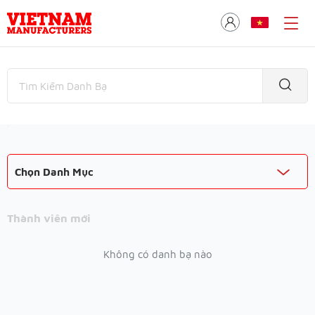
Chọn Danh Mục
Thành viên mới
Không có danh bạ nào