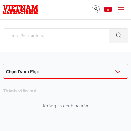
Chọn Danh Mục
Thành viên mới
Không có danh bạ nào