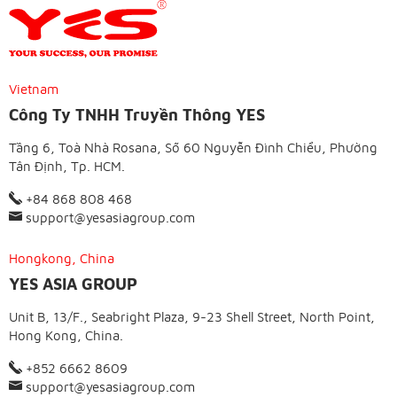
Vietnam
Công Ty TNHH Truyền Thông YES
Tầng 6, Toà Nhà Rosana, Số 60 Nguyễn Đình Chiểu, Phường
Tân Định, Tp. HCM.
+84 868 808 468
support@yesasiagroup.com
Hongkong, China
YES ASIA GROUP
Unit B, 13/F., Seabright Plaza, 9-23 Shell Street, North Point,
Hong Kong, China.
+852 6662 8609
support@yesasiagroup.com