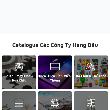
Catalogue Các Công Ty Hàng Đầu
Cơ Khí, Máy Móc &
Điện, Điện Tử & Viễn
Đồ Chơi & Thể Thao
Hoá Chất
Thông