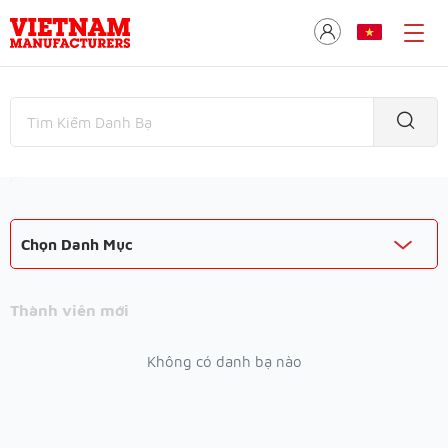
Chọn Danh Mục
Thành viên mới
Không có danh bạ nào