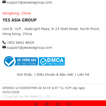
support@yesasiagroup.com
Hongkong, China
YES ASIA GROUP
Unit B, 13/F., Seabright Plaza, 9-23 Shell Street, North Point,
Hong Kong, China.
+852 6662 8609
support@yesasiagroup.com
Giới thiệu
|
Điều khoản & Bảo mật
|
Liên hệ
GPĐKKD số 0306507485 do Sở KH & ĐT Tp. HCM cấp ngày:
03/01/2009
© Copyright by Yes Media Co., LTD