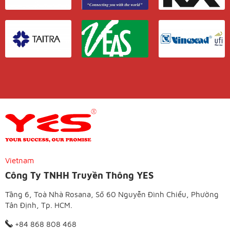
Vietnam
Công Ty TNHH Truyền Thông YES
Tầng 6, Toà Nhà Rosana, Số 60 Nguyễn Đình Chiểu, Phường
Tân Định, Tp. HCM.
+84 868 808 468