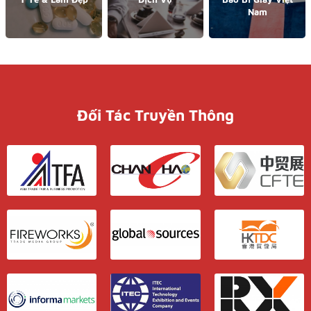
Nam
Đối Tác Truyền Thông