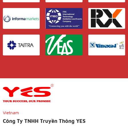
Vietnam
Công Ty TNHH Truyền Thông YES