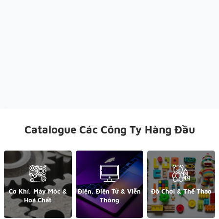
Catalogue Các Công Ty Hàng Đầu
Cơ Khí, Máy Móc &
Điện, Điện Tử & Viễn
Đồ Chơi & Thể Thao
Hoá Chất
Thông