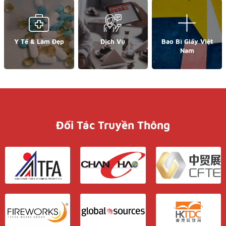
Y Tế & Làm Đẹp
Dịch Vụ
Bao Bì Giấy Việt
Nam
Đối Tác Truyền Thông