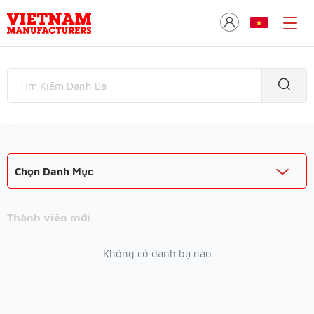
Chọn Danh Mục
Thành viên mới
Không có danh bạ nào