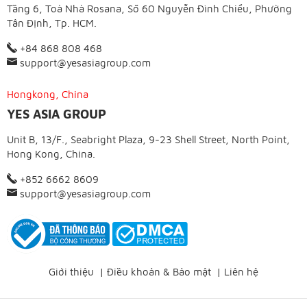
Tầng 6, Toà Nhà Rosana, Số 60 Nguyễn Đình Chiểu, Phường
Tân Định, Tp. HCM.
+84 868 808 468
support@yesasiagroup.com
Hongkong, China
YES ASIA GROUP
Unit B, 13/F., Seabright Plaza, 9-23 Shell Street, North Point,
Hong Kong, China.
+852 6662 8609
support@yesasiagroup.com
Giới thiệu
|
Điều khoản & Bảo mật
|
Liên hệ