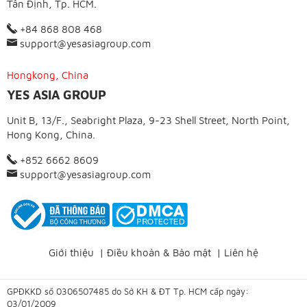
Tân Định, Tp. HCM.
+84 868 808 468
support@yesasiagroup.com
Hongkong, China
YES ASIA GROUP
Unit B, 13/F., Seabright Plaza, 9-23 Shell Street, North Point,
Hong Kong, China.
+852 6662 8609
support@yesasiagroup.com
Giới thiệu
|
Điều khoản & Bảo mật
|
Liên hệ
GPĐKKD số 0306507485 do Sở KH & ĐT Tp. HCM cấp ngày:
03/01/2009