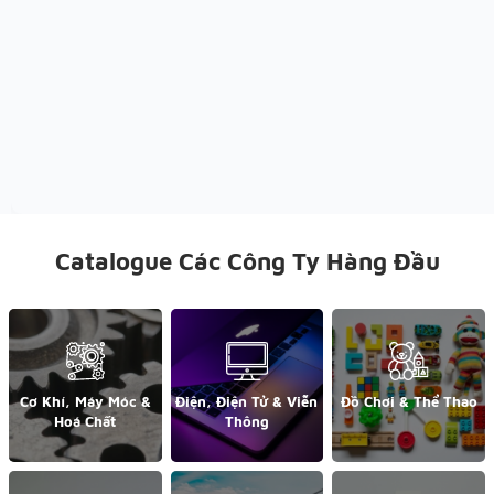
Catalogue Các Công Ty Hàng Đầu
Cơ Khí, Máy Móc &
Điện, Điện Tử & Viễn
Đồ Chơi & Thể Thao
Hoá Chất
Thông