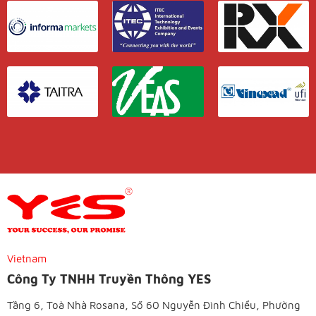
Vietnam
Công Ty TNHH Truyền Thông YES
Tầng 6, Toà Nhà Rosana, Số 60 Nguyễn Đình Chiểu, Phường