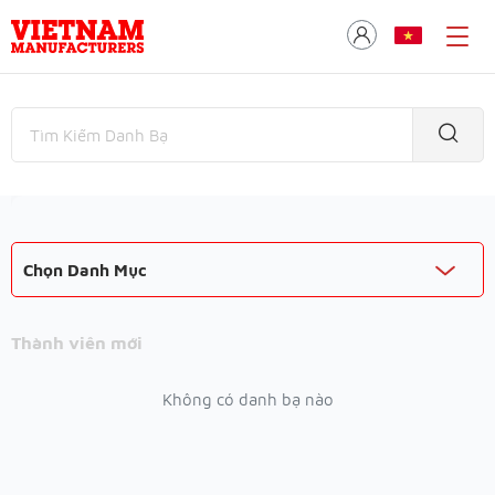
Chọn Danh Mục
Thành viên mới
Không có danh bạ nào