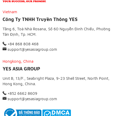
Vietnam
Công Ty TNHH Truyền Thông YES
Tầng 6, Toà Nhà Rosana, Số 60 Nguyễn Đình Chiểu, Phường
Tân Định, Tp. HCM.
+84 868 808 468
support@yesasiagroup.com
Hongkong, China
YES ASIA GROUP
Unit B, 13/F., Seabright Plaza, 9-23 Shell Street, North Point,
Hong Kong, China.
+852 6662 8609
support@yesasiagroup.com