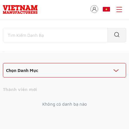
Chọn Danh Mục
Thành viên mới
Không có danh bạ nào