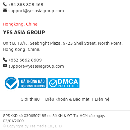
+84 868 808 468
support@yesasiagroup.com
Hongkong, China
YES ASIA GROUP
Unit B, 13/F., Seabright Plaza, 9-23 Shell Street, North Point,
Hong Kong, China.
+852 6662 8609
support@yesasiagroup.com
Giới thiệu
|
Điều khoản & Bảo mật
|
Liên hệ
GPĐKKD số 0306507485 do Sở KH & ĐT Tp. HCM cấp ngày:
03/01/2009
© Copyright by Yes Media Co., LTD