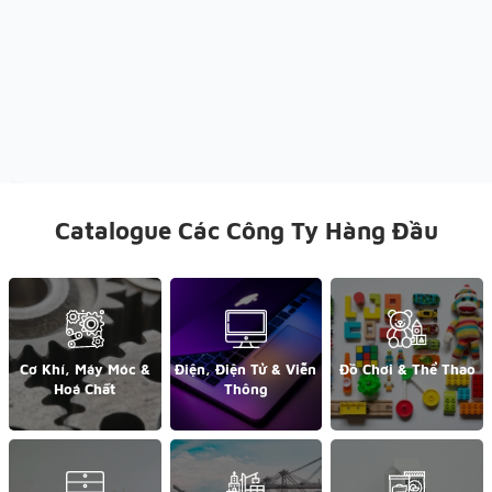
Catalogue Các Công Ty Hàng Đầu
Cơ Khí, Máy Móc &
Điện, Điện Tử & Viễn
Đồ Chơi & Thể Thao
Hoá Chất
Thông