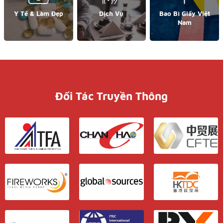
Y Tế & Làm Đẹp
Dịch Vụ
Bao Bì Giấy Việt
Nam
Đối Tác Truyền Thông