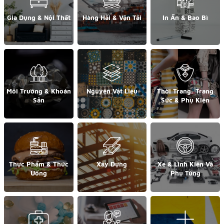
Gia Dụng & Nội Thất
Hàng Hải & Vận Tải
In Ấn & Bao Bì
Môi Trường & Khoán
Nguyên Vật Liệu
Thời Trang, Trang
Sản
Sức & Phụ Kiện
Thực Phẩm & Thức
Xây Dựng
Xe & Linh Kiện Và
Uống
Phụ Tùng