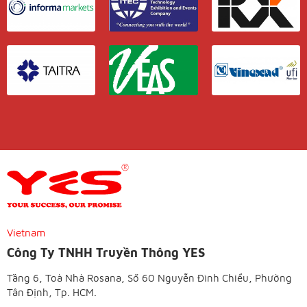
Vietnam
Công Ty TNHH Truyền Thông YES
Tầng 6, Toà Nhà Rosana, Số 60 Nguyễn Đình Chiểu, Phường
Tân Định, Tp. HCM.