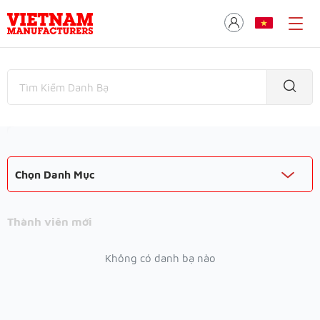
Chọn Danh Mục
Thành viên mới
Không có danh bạ nào