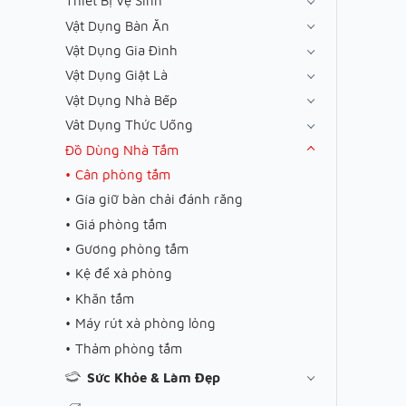
Thiết Bị Vệ Sinh
Vật Dụng Bàn Ăn
Vật Dụng Gia Đình
Vật Dụng Giặt Là
Vật Dụng Nhà Bếp
Vât Dụng Thức Uống
Đồ Dùng Nhà Tắm
Cân phòng tắm
Gía giữ bàn chải đánh răng
Giá phòng tắm
Gương phòng tắm
Kệ để xà phòng
Khăn tắm
Máy rút xà phòng lỏng
Thảm phòng tắm
Sức Khỏe & Làm Đẹp