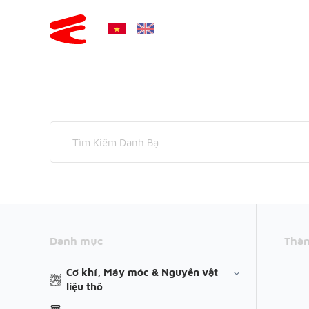
Danh mục
Thàn
Cơ khí, Máy móc & Nguyên vật
liệu thô