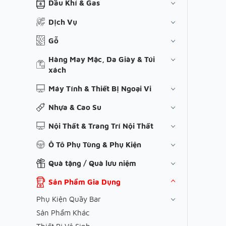
Dầu Khí & Gas
Dịch Vụ
Gỗ
Hàng May Mặc, Da Giày & Túi
xách
Máy Tính & Thiết Bị Ngoại Vi
Nhựa & Cao Su
Nội Thất & Trang Trí Nội Thất
Ô Tô Phụ Tùng & Phụ Kiện
Quà tặng / Quà lưu niệm
Sản Phẩm Gia Dụng
Phụ Kiện Quầy Bar
Sản Phẩm Khác