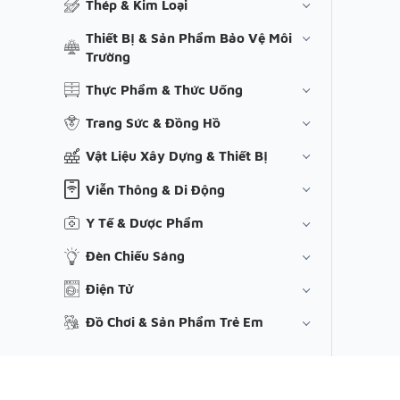
Thép & Kim Loại
Thiết Bị & Sản Phẩm Bảo Vệ Môi
Trường
Thực Phẩm & Thức Uống
Trang Sức & Đồng Hồ
Vật Liệu Xây Dựng & Thiết Bị
Viễn Thông & Di Động
Y Tế & Dược Phẩm
Đèn Chiếu Sáng
Điện Tử
Đồ Chơi & Sản Phẩm Trẻ Em