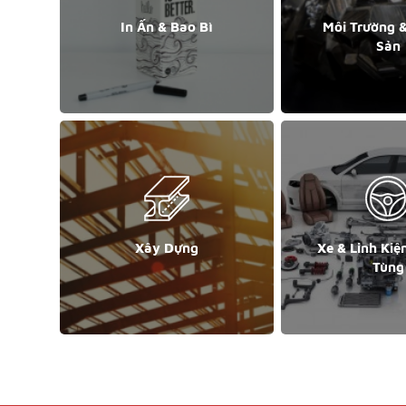
In Ấn & Bao Bì
Môi Trường 
Sản
Xây Dựng
Xe & Linh Kiệ
Tùng