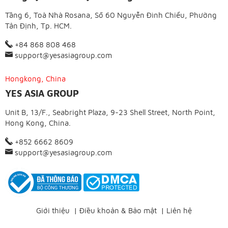
Tầng 6, Toà Nhà Rosana, Số 60 Nguyễn Đình Chiểu, Phường
Tân Định, Tp. HCM.
+84 868 808 468
support@yesasiagroup.com
Hongkong, China
YES ASIA GROUP
Unit B, 13/F., Seabright Plaza, 9-23 Shell Street, North Point,
Hong Kong, China.
+852 6662 8609
support@yesasiagroup.com
Giới thiệu
|
Điều khoản & Bảo mật
|
Liên hệ