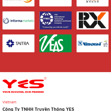
Vietnam
Công Ty TNHH Truyền Thông YES