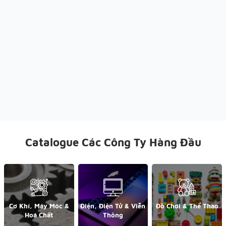
Catalogue Các Công Ty Hàng Đầu
Cơ Khí, Máy Móc &
Điện, Điện Tử & Viễn
Đồ Chơi & Thể Thao
Hoá Chất
Thông