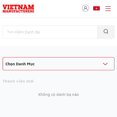
Chọn Danh Mục
Thành viên mới
Không có danh bạ nào