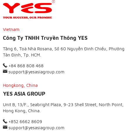
Vietnam
Công Ty TNHH Truyền Thông YES
Tầng 6, Toà Nhà Rosana, Số 60 Nguyễn Đình Chiểu, Phường
Tân Định, Tp. HCM.
+84 868 808 468
support@yesasiagroup.com
Hongkong, China
YES ASIA GROUP
Unit B, 13/F., Seabright Plaza, 9-23 Shell Street, North Point,
Hong Kong, China.
+852 6662 8609
support@yesasiagroup.com