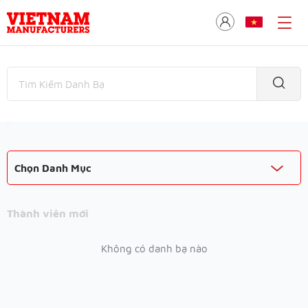
Chọn Danh Mục
Thành viên mới
Không có danh bạ nào