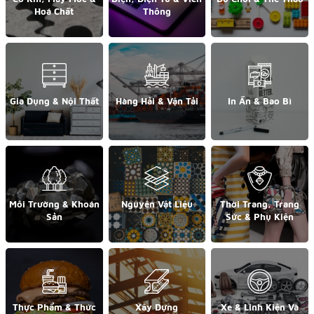
Hoá Chất
Thông
Gia Dụng & Nội Thất
Hàng Hải & Vận Tải
In Ấn & Bao Bì
Môi Trường & Khoán
Nguyên Vật Liệu
Thời Trang, Trang
Sản
Sức & Phụ Kiện
Thực Phẩm & Thức
Xây Dựng
Xe & Linh Kiện Và