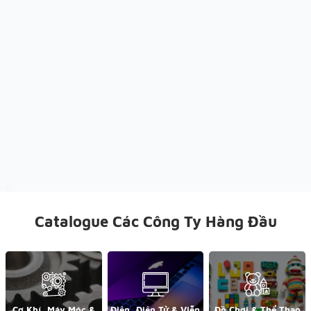
Catalogue Các Công Ty Hàng Đầu
Cơ Khí, Máy Móc &
Điện, Điện Tử & Viễn
Đồ Chơi & Thể Thao