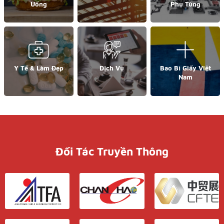
Uống
Phụ Tùng
Y Tế & Làm Đẹp
Dịch Vụ
Bao Bì Giấy Việt
Nam
Đối Tác Truyền Thông