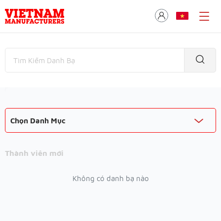
Chọn Danh Mục
Thành viên mới
Không có danh bạ nào