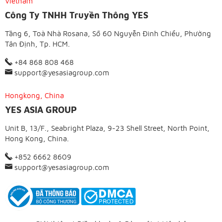
Vietnam
Công Ty TNHH Truyền Thông YES
Tầng 6, Toà Nhà Rosana, Số 60 Nguyễn Đình Chiểu, Phường
Tân Định, Tp. HCM.
+84 868 808 468
support@yesasiagroup.com
Hongkong, China
YES ASIA GROUP
Unit B, 13/F., Seabright Plaza, 9-23 Shell Street, North Point,
Hong Kong, China.
+852 6662 8609
support@yesasiagroup.com