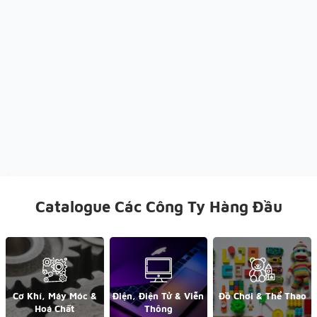
Catalogue Các Công Ty Hàng Đầu
Cơ Khí, Máy Móc &
Điện, Điện Tử & Viễn
Đồ Chơi & Thể Thao
Hoá Chất
Thông