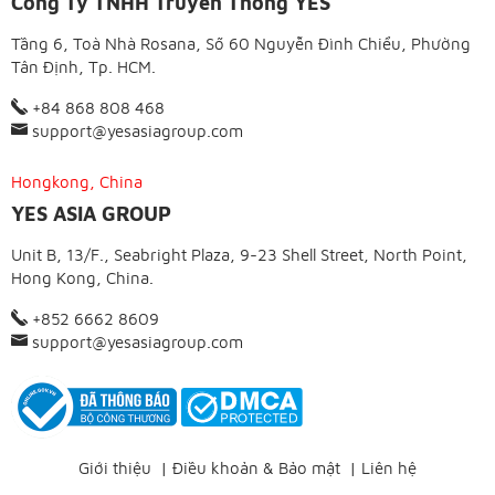
Công Ty TNHH Truyền Thông YES
Tầng 6, Toà Nhà Rosana, Số 60 Nguyễn Đình Chiểu, Phường
Tân Định, Tp. HCM.
+84 868 808 468
support@yesasiagroup.com
Hongkong, China
YES ASIA GROUP
Unit B, 13/F., Seabright Plaza, 9-23 Shell Street, North Point,
Hong Kong, China.
+852 6662 8609
support@yesasiagroup.com
Giới thiệu
|
Điều khoản & Bảo mật
|
Liên hệ