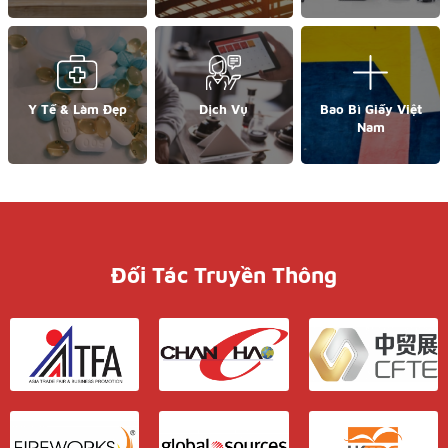
Y Tế & Làm Đẹp
Dịch Vụ
Bao Bì Giấy Việt
Nam
Đối Tác Truyền Thông