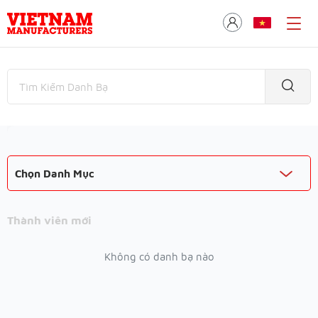
Chọn Danh Mục
Thành viên mới
Không có danh bạ nào