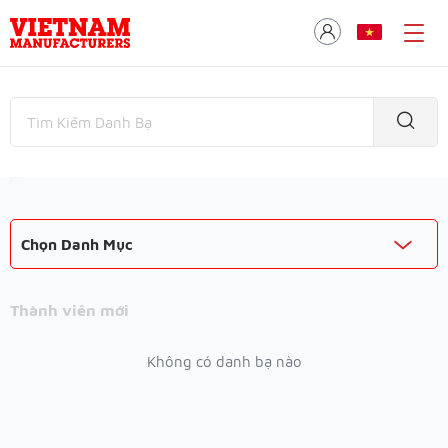
Chọn Danh Mục
Thành viên mới
Không có danh bạ nào