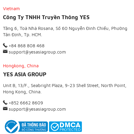
Vietnam
Công Ty TNHH Truyền Thông YES
Tầng 6, Toà Nhà Rosana, Số 60 Nguyễn Đình Chiểu, Phường
Tân Định, Tp. HCM.
+84 868 808 468
support@yesasiagroup.com
Hongkong, China
YES ASIA GROUP
Unit B, 13/F., Seabright Plaza, 9-23 Shell Street, North Point,
Hong Kong, China.
+852 6662 8609
support@yesasiagroup.com