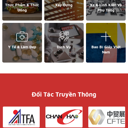
Thực Phẩm & Thức
Xây Dựng
Xe & Linh Kiện Và
Uống
Phụ Tùng
Y Tế & Làm Đẹp
Dịch Vụ
Bao Bì Giấy Việt
Nam
Đối Tác Truyền Thông