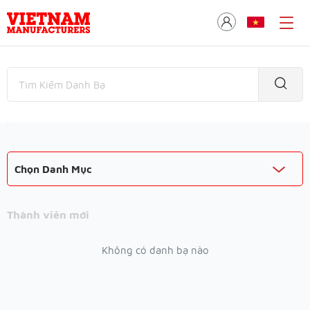
Chọn Danh Mục
Thành viên mới
Không có danh bạ nào