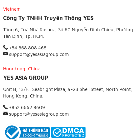
Vietnam
Công Ty TNHH Truyền Thông YES
Tầng 6, Toà Nhà Rosana, Số 60 Nguyễn Đình Chiểu, Phường
Tân Định, Tp. HCM.
+84 868 808 468
support@yesasiagroup.com
Hongkong, China
YES ASIA GROUP
Unit B, 13/F., Seabright Plaza, 9-23 Shell Street, North Point,
Hong Kong, China.
+852 6662 8609
support@yesasiagroup.com