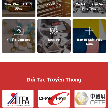
Thực Phẩm & Thức
Xây Dựng
Xe & Linh Kiện Và
Uống
Phụ Tùng
Y Tế & Làm Đẹp
Dịch Vụ
Bao Bì Giấy Việt
Nam
Đối Tác Truyền Thông