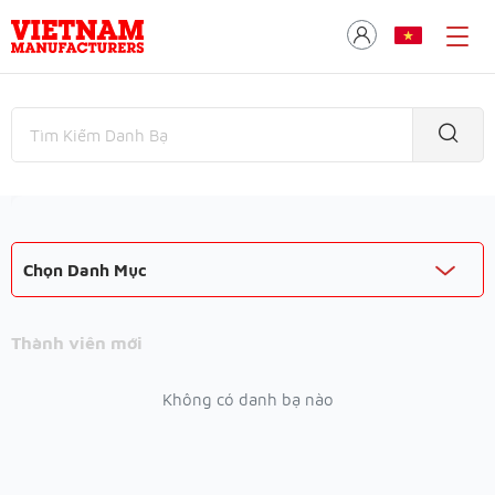
Chọn Danh Mục
Thành viên mới
Không có danh bạ nào