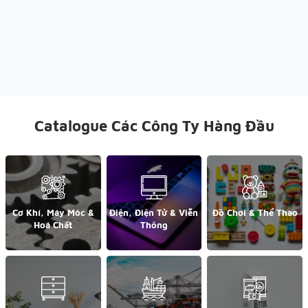
Catalogue Các Công Ty Hàng Đầu
Cơ Khí, Máy Móc &
Điện, Điện Tử & Viễn
Đồ Chơi & Thể Thao
Hoá Chất
Thông