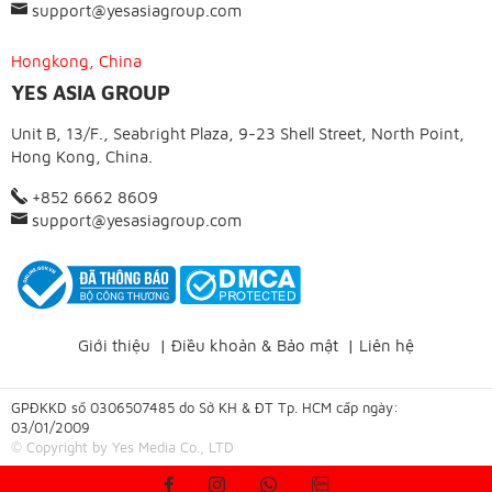
support@yesasiagroup.com
Hongkong, China
YES ASIA GROUP
Unit B, 13/F., Seabright Plaza, 9-23 Shell Street, North Point,
Hong Kong, China.
+852 6662 8609
support@yesasiagroup.com
Giới thiệu
|
Điều khoản & Bảo mật
|
Liên hệ
GPĐKKD số 0306507485 do Sở KH & ĐT Tp. HCM cấp ngày:
03/01/2009
© Copyright by Yes Media Co., LTD