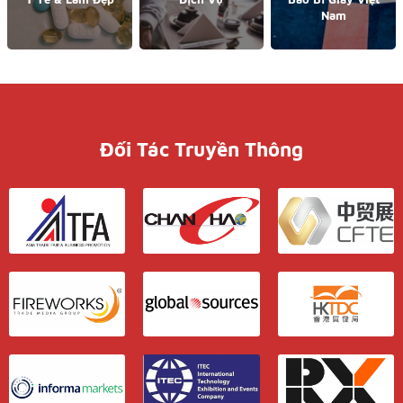
Nam
Đối Tác Truyền Thông