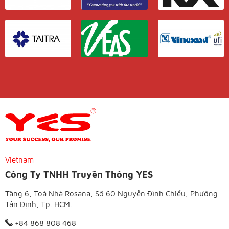
Vietnam
Công Ty TNHH Truyền Thông YES
Tầng 6, Toà Nhà Rosana, Số 60 Nguyễn Đình Chiểu, Phường
Tân Định, Tp. HCM.
+84 868 808 468