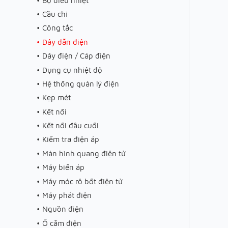
Bộ điều nhiệt
Cầu chì
Công tắc
Dây dẫn điện
Dây điện / Cáp điện
Dụng cụ nhiệt độ
Hệ thống quản lý điện
Kẹp mét
Kết nối
Kết nối đầu cuối
Kiểm tra điện áp
Màn hình quang điện tử
Máy biến áp
Máy móc rô bốt điện tử
Máy phát điện
Nguồn điện
Ổ cắm điện