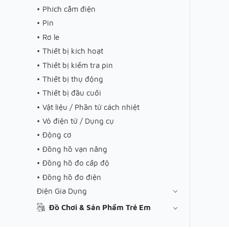
Phích cắm điện
Pin
Rơ le
Thiết bị kích hoạt
Thiết bị kiểm tra pin
Thiết bị thụ động
Thiết bị đầu cuối
Vật liệu / Phần tử cách nhiệt
Vỏ điện tử / Dụng cụ
Động cơ
Đồng hồ vạn năng
Đồng hồ đo cấp độ
Đồng hồ đo điện
Điện Gia Dụng
Đồ Chơi & Sản Phẩm Trẻ Em