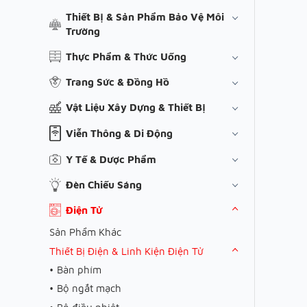
Thiết Bị & Sản Phẩm Bảo Vệ Môi
Trường
Thực Phẩm & Thức Uống
Trang Sức & Đồng Hồ
Vật Liệu Xây Dựng & Thiết Bị
Viễn Thông & Di Động
Y Tế & Dược Phẩm
Đèn Chiếu Sáng
Điện Tử
Sản Phẩm Khác
Thiết Bị Điện & Linh Kiện Điện Tử
Bàn phím
Bộ ngắt mạch