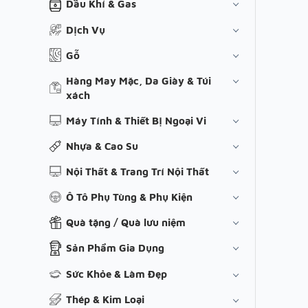
Dầu Khí & Gas
Dịch Vụ
Gỗ
Hàng May Mặc, Da Giày & Túi
xách
Máy Tính & Thiết Bị Ngoại Vi
Nhựa & Cao Su
Nội Thất & Trang Trí Nội Thất
Ô Tô Phụ Tùng & Phụ Kiện
Quà tặng / Quà lưu niệm
Sản Phẩm Gia Dụng
Sức Khỏe & Làm Đẹp
Thép & Kim Loại