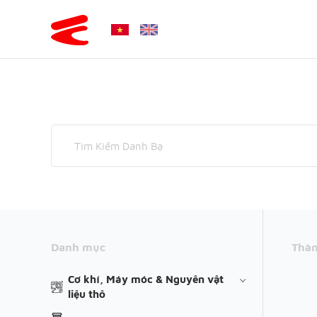
Danh mục
Thàn
Cơ khí, Máy móc & Nguyên vật
liệu thô