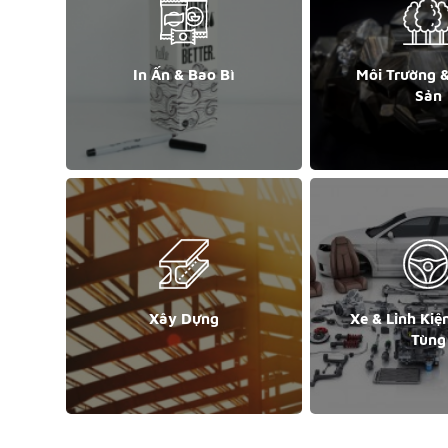
In Ấn & Bao Bì
Môi Trường 
Sản
Xây Dựng
Xe & Linh Kiệ
Tùng