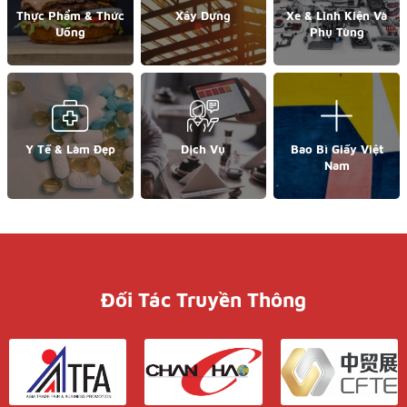
Thực Phẩm & Thức
Xây Dựng
Xe & Linh Kiện Và
Uống
Phụ Tùng
Y Tế & Làm Đẹp
Dịch Vụ
Bao Bì Giấy Việt
Nam
Đối Tác Truyền Thông