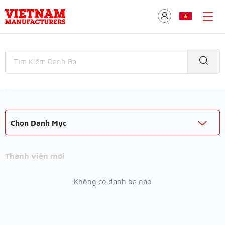
Chọn Danh Mục
Thành viên mới
Không có danh bạ nào