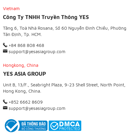
Vietnam
Công Ty TNHH Truyền Thông YES
Tầng 6, Toà Nhà Rosana, Số 60 Nguyễn Đình Chiểu, Phường
Tân Định, Tp. HCM.
+84 868 808 468
support@yesasiagroup.com
Hongkong, China
YES ASIA GROUP
Unit B, 13/F., Seabright Plaza, 9-23 Shell Street, North Point,
Hong Kong, China.
+852 6662 8609
support@yesasiagroup.com