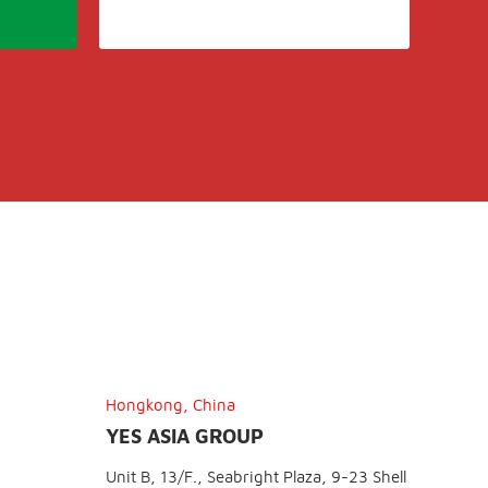
Hongkong, China
YES ASIA GROUP
Unit B, 13/F., Seabright Plaza, 9-23 Shell