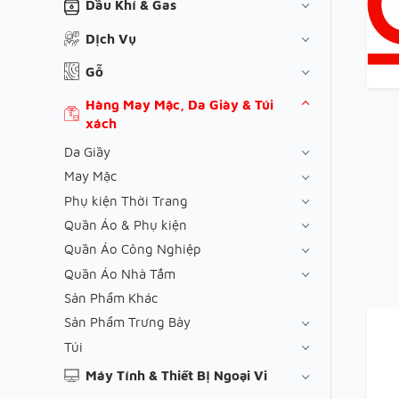
Dầu Khí & Gas
Dịch Vụ
Gỗ
Hàng May Mặc, Da Giày & Túi
xách
Da Giầy
May Mặc
Phụ kiện Thời Trang
Quần Áo & Phụ kiện
Quần Áo Công Nghiệp
Quần Áo Nhà Tắm
Sản Phẩm Khác
Sản Phẩm Trưng Bày
Túi
Máy Tính & Thiết Bị Ngoại Vi