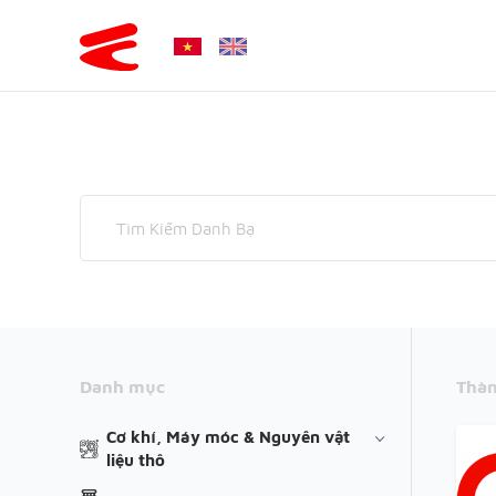
Danh mục
Thàn
Cơ khí, Máy móc & Nguyên vật
liệu thô