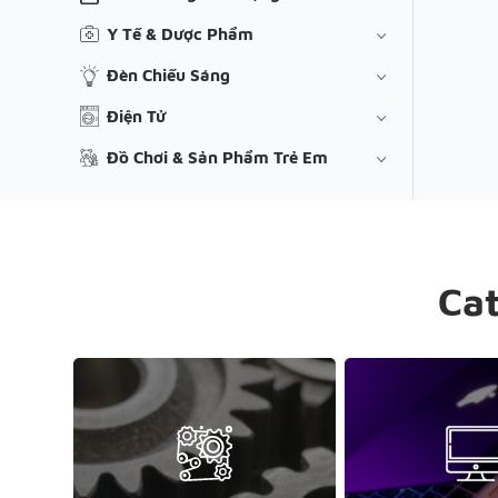
Y Tế & Dược Phẩm
Đèn Chiếu Sáng
Điện Tử
Đồ Chơi & Sản Phẩm Trẻ Em
Ca