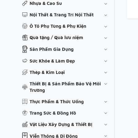
Nhựa & Cao Su
Nội Thất & Trang Trí Nội Thất
Ô Tô Phụ Tùng & Phụ Kiện
Quà tặng / Quà lưu niệm
Sản Phẩm Gia Dụng
Sức Khỏe & Làm Đẹp
Thép & Kim Loại
Thiết Bị & Sản Phẩm Bảo Vệ Môi
Trường
Thực Phẩm & Thức Uống
Trang Sức & Đồng Hồ
Vật Liệu Xây Dựng & Thiết Bị
Viễn Thông & Di Động