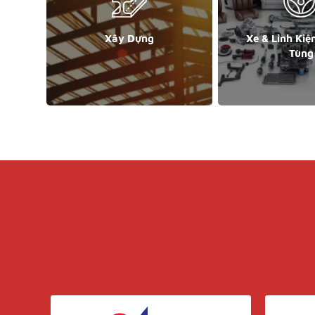
Xây Dựng
Xe & Linh Kiệ
Tùng