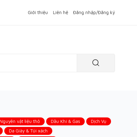
Giới thiệu
Liên hệ
Đăng nhập
/
Đăng ký
guyên vật liệu thô
Dầu Khí & Gas
Dịch Vụ
Da Giày & Túi xách