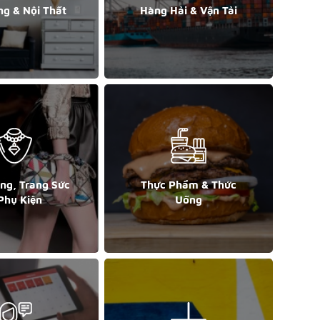
ng & Nội Thất
Hàng Hải & Vận Tải
ang, Trang Sức
Thực Phẩm & Thức
Phụ Kiện
Uống