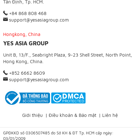
Tân Định, Tp. HCM.
+84 868 808 468
support@yesasiagroup.com
Hongkong, China
YES ASIA GROUP
Unit B, 13/F., Seabright Plaza, 9-23 Shell Street, North Point,
Hong Kong, China.
+852 6662 8609
support@yesasiagroup.com
Giới thiệu
|
Điều khoản & Bảo mật
|
Liên hệ
GPĐKKD số 0306507485 do Sở KH & ĐT Tp. HCM cấp ngày:
03/01/2009