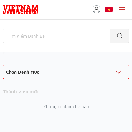
Chọn Danh Mục
Thành viên mới
Không có danh bạ nào