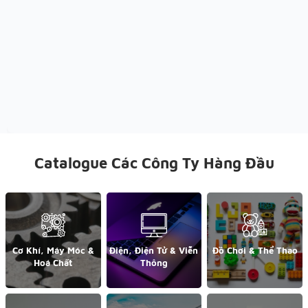
Catalogue Các Công Ty Hàng Đầu
Cơ Khí, Máy Móc &
Điện, Điện Tử & Viễn
Đồ Chơi & Thể Thao
Hoá Chất
Thông