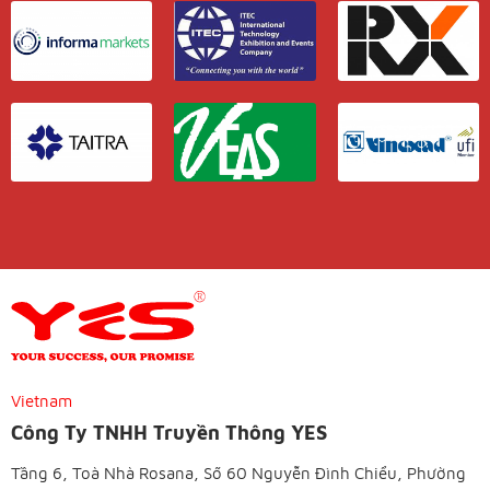
Vietnam
Công Ty TNHH Truyền Thông YES
Tầng 6, Toà Nhà Rosana, Số 60 Nguyễn Đình Chiểu, Phường