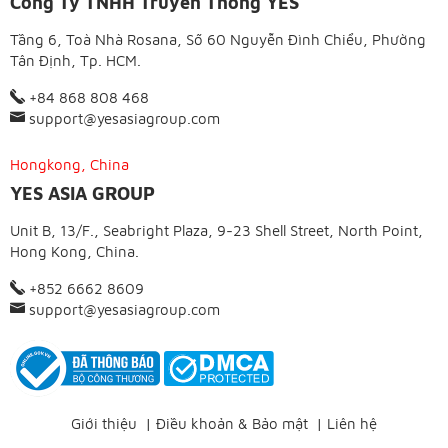
Công Ty TNHH Truyền Thông YES
Tầng 6, Toà Nhà Rosana, Số 60 Nguyễn Đình Chiểu, Phường
Tân Định, Tp. HCM.
+84 868 808 468
support@yesasiagroup.com
Hongkong, China
YES ASIA GROUP
Unit B, 13/F., Seabright Plaza, 9-23 Shell Street, North Point,
Hong Kong, China.
+852 6662 8609
support@yesasiagroup.com
Giới thiệu
|
Điều khoản & Bảo mật
|
Liên hệ