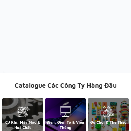
Catalogue Các Công Ty Hàng Đầu
Cơ Khí, Máy Móc &
Điện, Điện Tử & Viễn
Đồ Chơi & Thể Thao
Hoá Chất
Thông