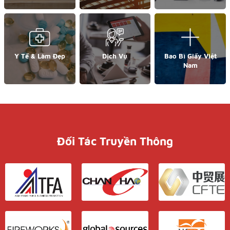
Y Tế & Làm Đẹp
Dịch Vụ
Bao Bì Giấy Việt
Nam
Đối Tác Truyền Thông