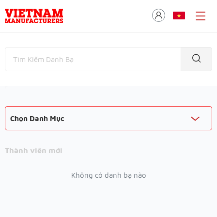
Chọn Danh Mục
Thành viên mới
Không có danh bạ nào