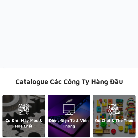
Catalogue Các Công Ty Hàng Đầu
Cơ Khí, Máy Móc &
Điện, Điện Tử & Viễn
Đồ Chơi & Thể Thao
Hoá Chất
Thông