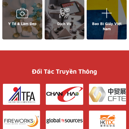
Y Tế & Làm Đẹp
Dịch Vụ
Bao Bì Giấy Việt
Nam
Đối Tác Truyền Thông