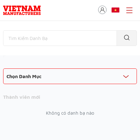
Chọn Danh Mục
Thành viên mới
Không có danh bạ nào