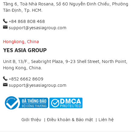
Tầng 6, Toà Nhà Rosana, Số 60 Nguyễn Đình Chiểu, Phường
Tân Định, Tp. HCM.
+84 868 808 468
support@yesasiagroup.com
Hongkong, China
YES ASIA GROUP
Unit B, 13/F., Seabright Plaza, 9-23 Shell Street, North Point,
Hong Kong, China.
+852 6662 8609
support@yesasiagroup.com
Giới thiệu
|
Điều khoản & Bảo mật
|
Liên hệ