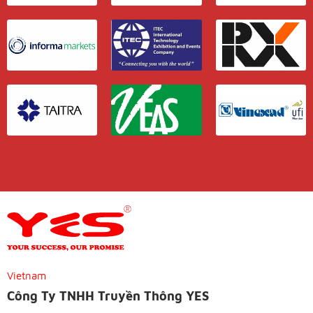
Vietnam
Công Ty TNHH Truyền Thông YES