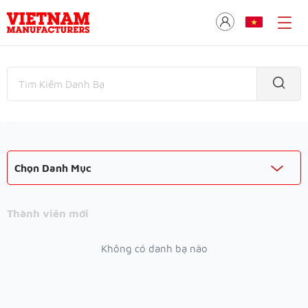
Chọn Danh Mục
Thành viên mới
Không có danh bạ nào