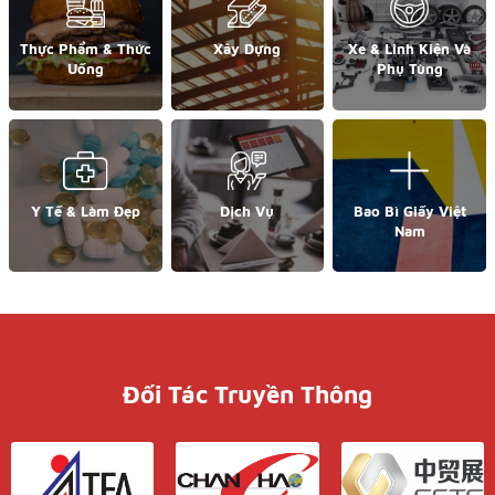
Thực Phẩm & Thức
Xây Dựng
Xe & Linh Kiện Và
Uống
Phụ Tùng
Y Tế & Làm Đẹp
Dịch Vụ
Bao Bì Giấy Việt
Nam
Đối Tác Truyền Thông