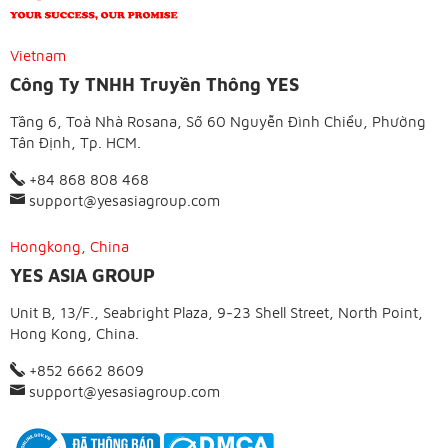
Vietnam
Công Ty TNHH Truyền Thông YES
Tầng 6, Toà Nhà Rosana, Số 60 Nguyễn Đình Chiểu, Phường
Tân Định, Tp. HCM.
+84 868 808 468
support@yesasiagroup.com
Hongkong, China
YES ASIA GROUP
Unit B, 13/F., Seabright Plaza, 9-23 Shell Street, North Point,
Hong Kong, China.
+852 6662 8609
support@yesasiagroup.com