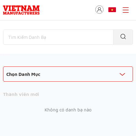
Chọn Danh Mục
Thành viên mới
Không có danh bạ nào