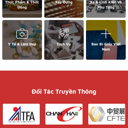
Thực Phẩm & Thức
Xây Dựng
Xe & Linh Kiện Và
Uống
Phụ Tùng
Y Tế & Làm Đẹp
Dịch Vụ
Bao Bì Giấy Việt
Nam
Đối Tác Truyền Thông