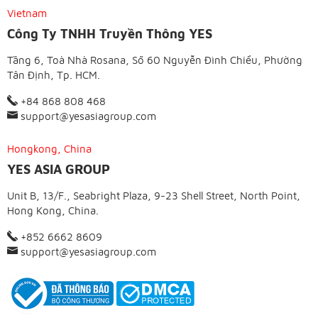
Vietnam
Công Ty TNHH Truyền Thông YES
Tầng 6, Toà Nhà Rosana, Số 60 Nguyễn Đình Chiểu, Phường
Tân Định, Tp. HCM.
+84 868 808 468
support@yesasiagroup.com
Hongkong, China
YES ASIA GROUP
Unit B, 13/F., Seabright Plaza, 9-23 Shell Street, North Point,
Hong Kong, China.
+852 6662 8609
support@yesasiagroup.com