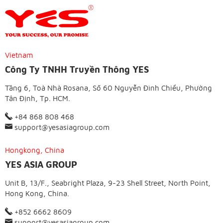
Vietnam
Công Ty TNHH Truyền Thông YES
Tầng 6, Toà Nhà Rosana, Số 60 Nguyễn Đình Chiểu, Phường
Tân Định, Tp. HCM.
+84 868 808 468
support@yesasiagroup.com
Hongkong, China
YES ASIA GROUP
Unit B, 13/F., Seabright Plaza, 9-23 Shell Street, North Point,
Hong Kong, China.
+852 6662 8609
support@yesasiagroup.com