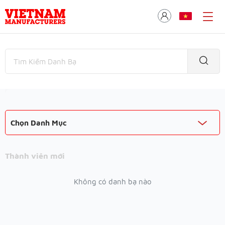
Chọn Danh Mục
Thành viên mới
Không có danh bạ nào