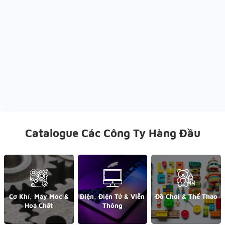
Catalogue Các Công Ty Hàng Đầu
Cơ Khí, Máy Móc &
Điện, Điện Tử & Viễn
Đồ Chơi & Thể Thao
Hoá Chất
Thông