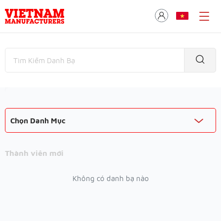
Chọn Danh Mục
Thành viên mới
Không có danh bạ nào