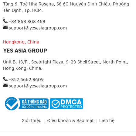
Tầng 6, Toà Nhà Rosana, Số 60 Nguyễn Đình Chiểu, Phường
Tân Định, Tp. HCM.
+84 868 808 468
support@yesasiagroup.com
Hongkong, China
YES ASIA GROUP
Unit B, 13/F., Seabright Plaza, 9-23 Shell Street, North Point,
Hong Kong, China.
+852 6662 8609
support@yesasiagroup.com
Giới thiệu
|
Điều khoản & Bảo mật
|
Liên hệ