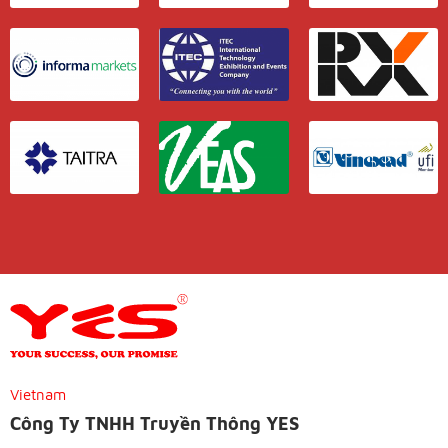
Vietnam
Công Ty TNHH Truyền Thông YES