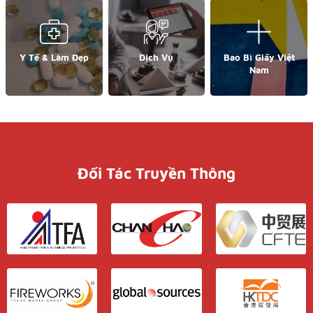
Y Tế & Làm Đẹp
Dịch Vụ
Bao Bì Giấy Việt
Nam
Đối Tác Truyền Thông