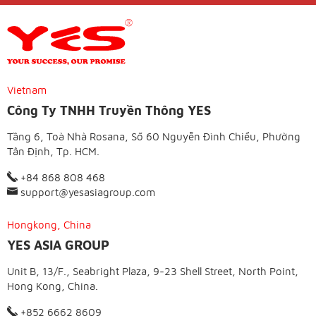
Vietnam
Công Ty TNHH Truyền Thông YES
Tầng 6, Toà Nhà Rosana, Số 60 Nguyễn Đình Chiểu, Phường
Tân Định, Tp. HCM.
+84 868 808 468
support@yesasiagroup.com
Hongkong, China
YES ASIA GROUP
Unit B, 13/F., Seabright Plaza, 9-23 Shell Street, North Point,
Hong Kong, China.
+852 6662 8609