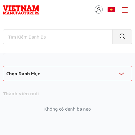
Chọn Danh Mục
Thành viên mới
Không có danh bạ nào