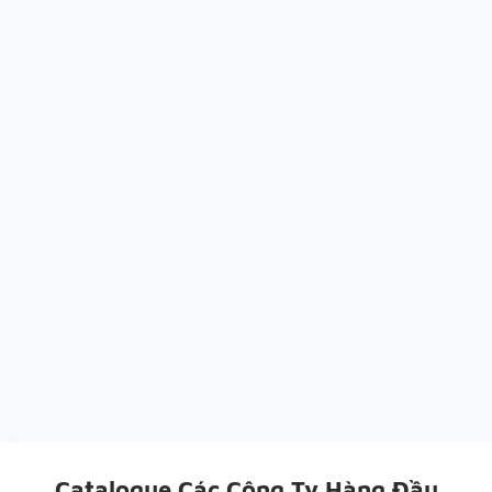
Catalogue Các Công Ty Hàng Đầu