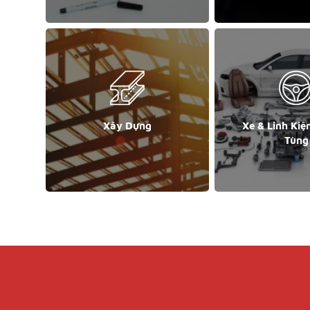
Xây Dựng
Xe & Linh Kiệ
Tùng