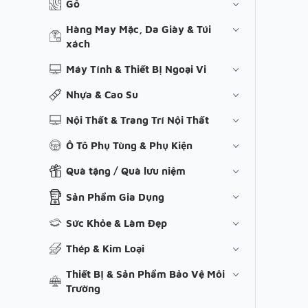
Gỗ
Hàng May Mặc, Da Giày & Túi
xách
Máy Tính & Thiết Bị Ngoại Vi
Nhựa & Cao Su
Nội Thất & Trang Trí Nội Thất
Ô Tô Phụ Tùng & Phụ Kiện
Quà tặng / Quà lưu niệm
Sản Phẩm Gia Dụng
Sức Khỏe & Làm Đẹp
Thép & Kim Loại
Thiết Bị & Sản Phẩm Bảo Vệ Môi
Trường