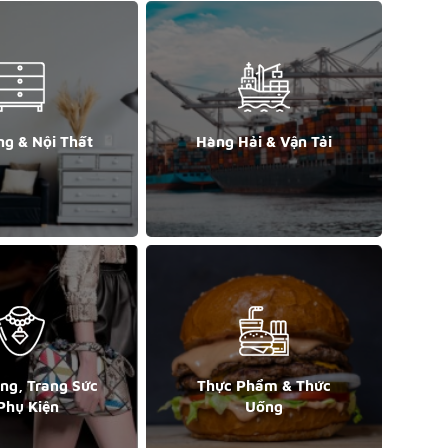
ng & Nội Thất
Hàng Hải & Vận Tải
ang, Trang Sức
Thực Phẩm & Thức
Phụ Kiện
Uống