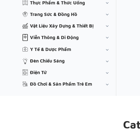
Thực Phẩm & Thức Uống
Trang Sức & Đồng Hồ
Vật Liệu Xây Dựng & Thiết Bị
Viễn Thông & Di Động
Y Tế & Dược Phẩm
Đèn Chiếu Sáng
Điện Tử
Đồ Chơi & Sản Phẩm Trẻ Em
Ca